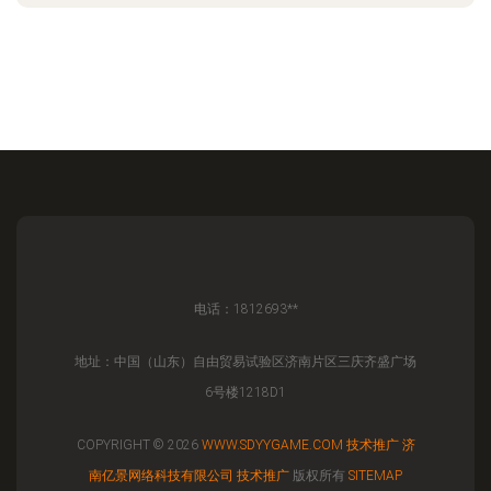
电话：1812693**
地址：中国（山东）自由贸易试验区济南片区三庆齐盛广场
6号楼1218D1
COPYRIGHT © 2026
WWW.SDYYGAME.COM
技术推广
济
南亿景网络科技有限公司
技术推广
版权所有
SITEMAP