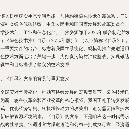
为深入贯彻落实生态文明思想，加快构建绿色技术创新体系，促
经济社会绿色低碳转型，中华人民共和国国家发展和改革委员会
科学技术部、工业和信息化部、自然资源部于2020年联合制定并
布了《绿色技术推广目录（2020年版）》（以下简称《目录》）
这一重要文件的出台，标志着我国在系统化、规模化推广先进适
绿色技术方面迈出了关键一步，为打赢污染防治攻坚战、实现碳
峰碳中和目标提供了坚实的技术支撑。
一、《目录》发布的背景与重要意义
在全球应对气候变化、推动可持续发展的宏观背景下，绿色技术
成为新一轮科技革命和产业变革的核心领域。我国正处于转变发
方式、优化经济结构、转换增长动力的攻关期，迫切需要依靠技
创新破解资源环境约束。《目录》的发布，正是响应这一时代需
的战略性举措。它通过官方渠道遴选和公布一批成熟可靠、经济