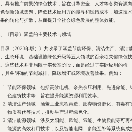
用、具有推广前景的绿色技术，旨在引导资金、人才等各类资源
绿色创新领域集聚，降低技术应用方的搜寻和试错成本，加速技
成果的转化与扩散，从而提升全社会绿色发展的整体效能。
二、《目录》涵盖的主要技术与领域
《目录（2020年版）》共收录了涵盖节能环保、清洁生产、清洁
源、生态环境、基础设施绿色升级等五大领域的百余项关键绿色
术。这些技术并非局限于实验室阶段，而是经过了实际应用的检
验，具备明确的节能减排、降碳增汇或环境改善效果。例如：
节能环保领域
：包括高效电机、余热余压利用、先进储能、
色建筑技术等，旨在提升能源资源利用效率。
清洁生产领域
：涵盖工业流程再造、废弃物资源化、有毒有
物质替代等技术，推动生产过程绿色化。
清洁能源领域
：涉及太阳能、风能、氢能、生物质能等可再
能源的高效利用技术，以及智能电网、多能互补等系统集成