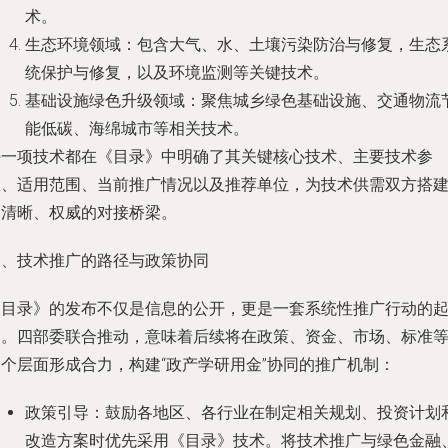
术。
生态环境领域
：包含大气、水、土壤污染防治与修复，生态
统保护与修复，以及环境监测等关键技术。
基础设施绿色升级领域
：聚焦城乡绿色基础设施、交通物流
能低碳、海绵城市等相关技术。
每一项技术都在《目录》中明确了其关键核心技术、主要技术参
数、适用范围、当前推广情况以及推荐单位，为技术供需双方搭
了清晰、权威的对接桥梁。
三、技术推广的路径与政策协同
《目录》的发布不仅是信息的公开，更是一套系统性推广行动的
点。四部委联合推动，意味着后续将在政策、资金、市场、标准
多个层面形成合力，构建“政产学研用金”协同的推广机制：
政策引导
：鼓励各地区、各行业在制定相关规划、投资计划
改造方案时优先采用《目录》技术。将技术推广与绿色金融