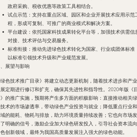
政府采购、税收优惠等政策工具相结合。
试点示范
：支持在重点区域、园区和企业开展技术应用示范
程，形成可复制、可推广的商业模式和解决方案。
平台建设
：依托国家科技成果转化平台等，加强技术供需信
对接、技术评估与交易服务。
标准衔接
：推动先进绿色技术转化为国家、行业或团体标准
以标准引领技术升级和产业规范发展。
四、展望与影响
《绿色技术推广目录》将建立动态更新机制，随着技术进步和产
发展定期进行修订和扩充，确保其先进性和指导性。2020年版《
录》的推广实施，预期将产生多方面的积极影响：直接推动相关
色技术的市场渗透率，带动绿色产业投资与就业；降低重点行业
领域的能耗、物耗与排放，助力环境质量持续改善；它也向市场
出了明确的信号，激励企业加大绿色研发投入，引导社会资本流
绿色创新领域，最终为我国高质量发展注入强大的绿色动能。