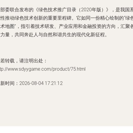
四部委联合发布的《绿色技术推广目录（2020年版）》，是我国
统性推动绿色技术创新的重要里程碑。它如同一份精心绘制的“绿
技术地图”，指引着技术研发、产业应用和金融投资的方向，汇聚
方力量，共同奔赴人与自然和谐共生的现代化新征程。
如若转载，请注明出处：
ttp://www.sdyygame.com/product/75.html
新时间：2026-08-04 17:21:12